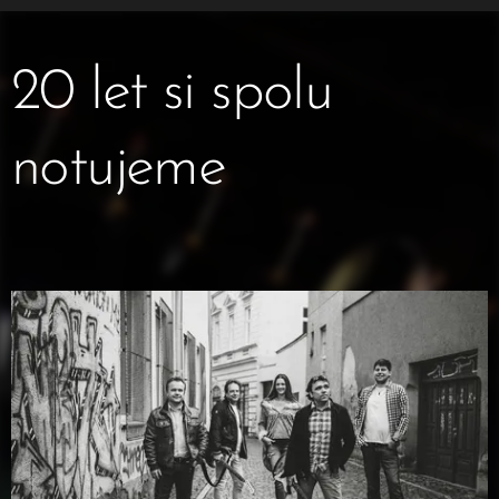
20 let si spolu
notujeme